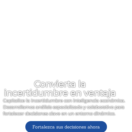
Convierta la
incertidumbre en ventaja
Capitalice la incertidumbre con inteligencia económica.
Desarrollamos análisis especializado y colaborativo para
fortalecer decisiones clave en un entorno dinámico.
Fortalezca sus decisiones ahora