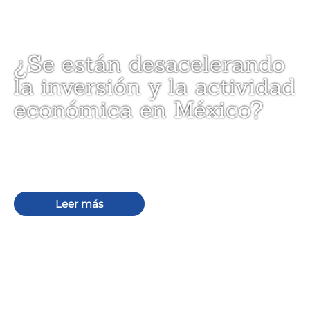
¿Se están desacelerando
la inversión y la actividad
económica en México?
La inversión refleja la percepción externa sobre
México. ¿Estamos aprovechando realmente las
oportunidades que ofrece el país?
Leer más